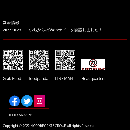
新着情報
いちからのWebサイトを開設しました！
2022.10.28
Grab Food
foodpanda
LINE MAN
Headquarters
ICHIKARA SNS
Copyright © 2022 NY CORPORATE GROUP All rights Reserved.