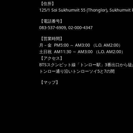
【住所】
125/1 Soi Sukhumvit 55 (Thonglor), Sukhumvit 
【電話番号】
083-537-6909, 02-000-4347
【営業時間】
月－金 PM5:00 ～ AM3:00 （L.O. AM2:00）
土日祝 AM11:30 ～ AM3:00 （L.O. AM2:00）
【アクセス】
BTSスクンビット線「トンロー駅」3番出口から徒
トンロー通り沿いトンローソイ5と7の間
【マップ】