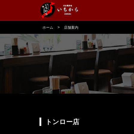
>
ホーム
店舗案内
トンロー店