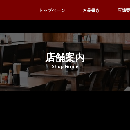
トップページ
お品書き
店舗
店舗案内
Shop Guide