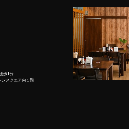
徒歩1分
シンスクエア内１階